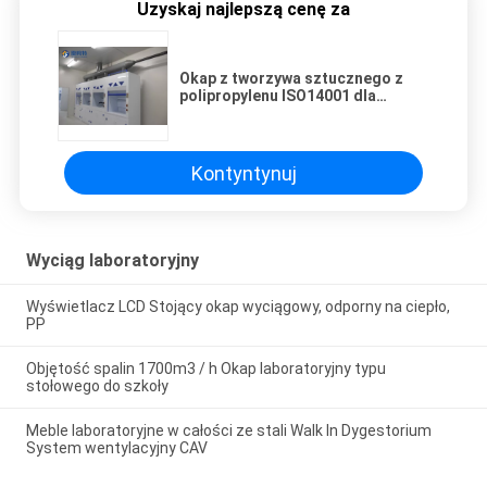
Uzyskaj najlepszą cenę za
Okap z tworzywa sztucznego z
polipropylenu ISO14001 dla
laboratorium chemicznego
Kontyntynuj
Wyciąg laboratoryjny
Wyświetlacz LCD Stojący okap wyciągowy, odporny na ciepło,
PP
Objętość spalin 1700m3 / h Okap laboratoryjny typu
stołowego do szkoły
Meble laboratoryjne w całości ze stali Walk In Dygestorium
System wentylacyjny CAV